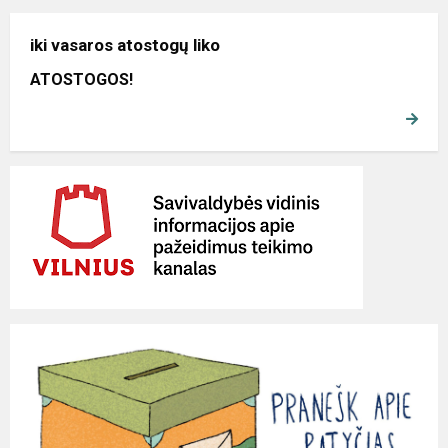
iki vasaros atostogų liko
ATOSTOGOS!