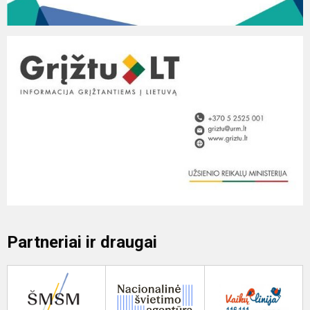
Partneriai ir draugai