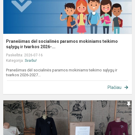
Pranešimas dėl socialinės paramos mokiniams teikimo
sąlygų ir tvarkos 2026-...
Paskelbta: 2026-07-16
Kategorija:
Svarbu!
Pranešimas dėl socialinės paramos mokiniams teikimo sąlygų ir
tvarkos 2026-2027...
Plačiau
G
a